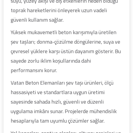
suyu, yüzey akışı ve dış etkenlerin neden olduğu
toprak hareketlerini önleyerek uzun vadeli
güvenli kullanım sağlar.
Yüksek mukavemetli beton karışımıyla üretilen
şev taşları; donma-çözülme döngülerine, suya ve
çevresel yüklere karşı üstün dayanım gösterir. Bu
sayede zorlu iklim koşullarında dahi
performansını korur.
Vatan Beton Elemanları şev taşı ürünleri, ölçü
hassasiyeti ve standartlara uygun üretimi
sayesinde sahada hızlı, güvenli ve düzenli
uygulama imkânı sunar. Projelerde mühendislik
hesaplarıyla tam uyumlu çözümler sağlar.