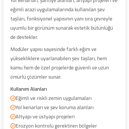
Yol kenarları, şantiye alanları, altyapı projeleri ve
eğimli arazi uygulamalarında kullanılan şev
taşları, fonksiyonel yapısının yanı sıra çevreyle
uyumlu bir görünüm sunarak estetik bütünlüğü
de destekler.
Modüler yapısı sayesinde farklı eğim ve
yüksekliklere uyarlanabilen şev taşları, hem
kamu hem de özel projelerde güvenli ve uzun
ömürlü çözümler sunar.
Kullanım Alanları
Eğimli ve riskli zemin uygulamaları
Yol kenarları ve şev koruma alanları
Altyapı ve üstyapı projeleri
Erozyon kontrolü gerektiren bölgeler