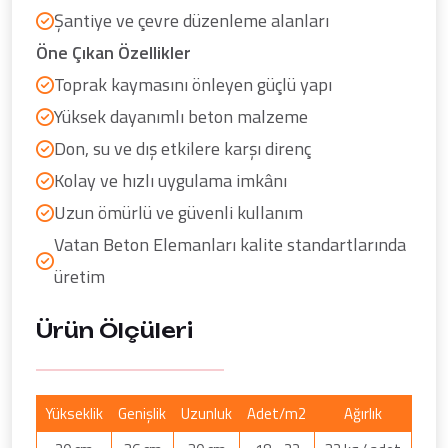
Şantiye ve çevre düzenleme alanları
Öne Çıkan Özellikler
Toprak kaymasını önleyen güçlü yapı
Yüksek dayanımlı beton malzeme
Don, su ve dış etkilere karşı direnç
Kolay ve hızlı uygulama imkânı
Uzun ömürlü ve güvenli kullanım
Vatan Beton Elemanları kalite standartlarında
üretim
Ürün Ölçüleri
Yükseklik
Genişlik
Uzunluk
Adet/m2
Ağırlık