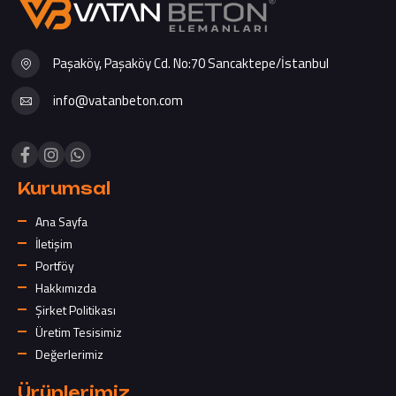
Paşaköy, Paşaköy Cd. No:70 Sancaktepe/İstanbul
info@vatanbeton.com
Kurumsal
Ana Sayfa
İletişim
Portföy
Hakkımızda
Şirket Politikası
Üretim Tesisimiz
Değerlerimiz
Ürünlerimiz