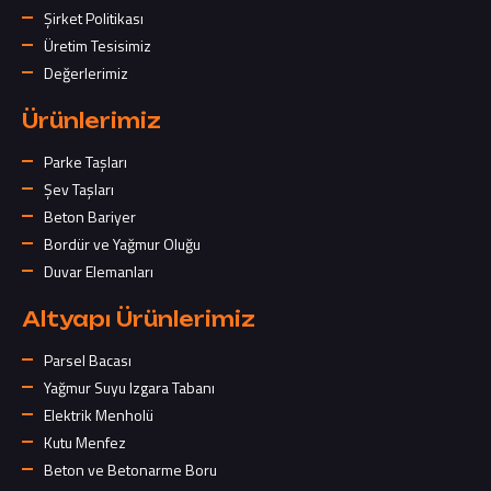
Şirket Politikası
Üretim Tesisimiz
Değerlerimiz
Ürünlerimiz
Parke Taşları
Şev Taşları
Beton Bariyer
Bordür ve Yağmur Oluğu
Duvar Elemanları
Altyapı Ürünlerimiz
Parsel Bacası
Yağmur Suyu Izgara Tabanı
Elektrik Menholü
Kutu Menfez
Beton ve Betonarme Boru