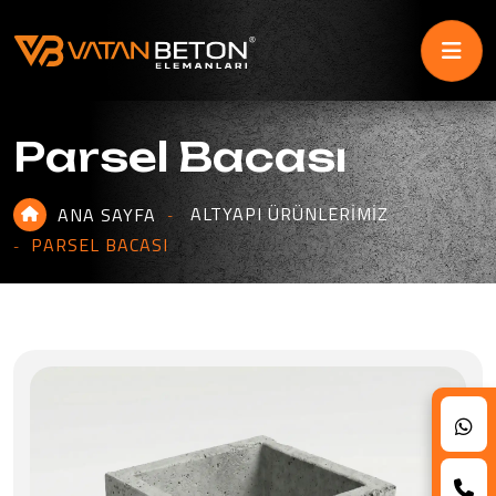
Parsel Bacası
ALTYAPI ÜRÜNLERIMIZ
ANA SAYFA
PARSEL BACASI