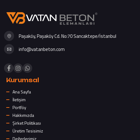
Paşaköy, Paşaköy Cd. No:70 Sancaktepe/İstanbul
info@vatanbeton.com
Kurumsal
Ana Sayfa
İletişim
Portföy
Hakkımızda
Şirket Politikası
Üretim Tesisimiz
Değerlerimiz