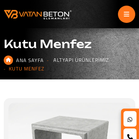
Kutu Menfez
ALTYAPI ÜRÜNLERIMIZ
ANA SAYFA
KUTU MENFEZ