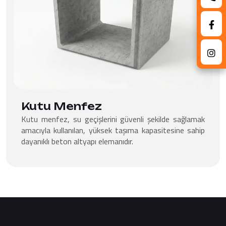
Kutu Menfez
Kutu menfez, su geçişlerini güvenli şekilde sağlamak
amacıyla kullanılan, yüksek taşıma kapasitesine sahip
dayanıklı beton altyapı elemanıdır.