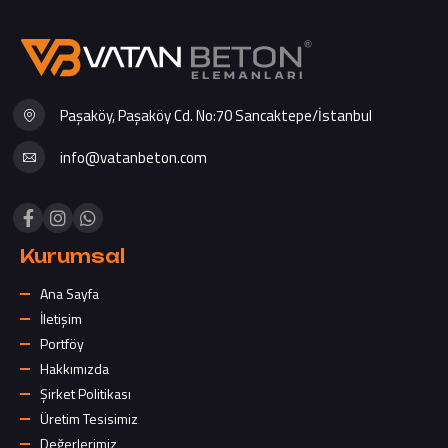
Paşaköy, Paşaköy Cd. No:70 Sancaktepe/İstanbul
info@vatanbeton.com
Kurumsal
Ana Sayfa
İletişim
Portföy
Hakkımızda
Şirket Politikası
Üretim Tesisimiz
Değerlerimiz