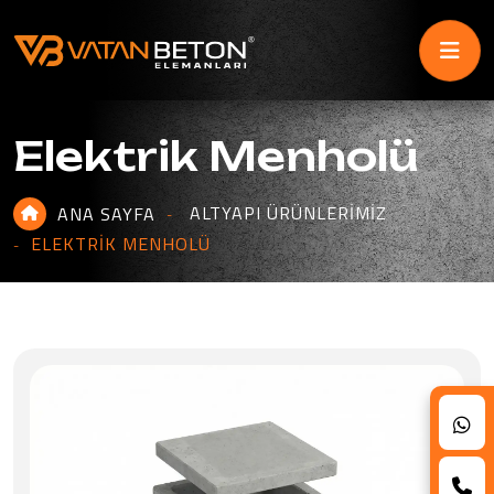
Elektrik Menholü
ALTYAPI ÜRÜNLERIMIZ
ANA SAYFA
ELEKTRIK MENHOLÜ