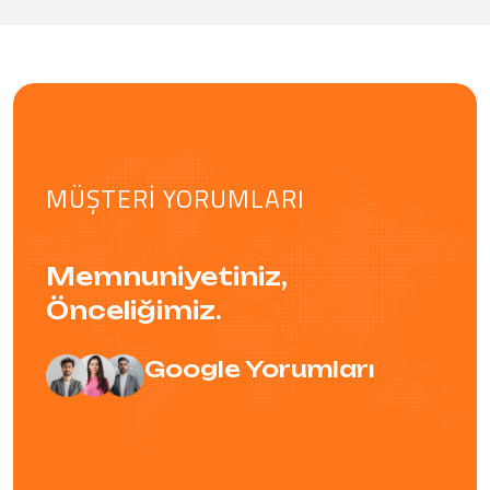
MÜŞTERI YORUMLARI
Memnuniyetiniz,
Önceliğimiz.
Google Yorumları