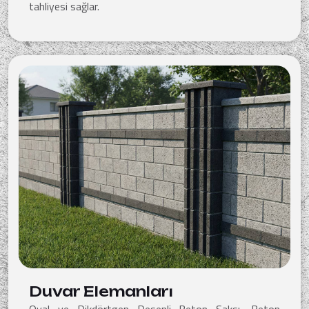
tahliyesi sağlar.
Duvar Elemanları
Oval ve Dikdörtgen Desenli Beton Saksı, Beton