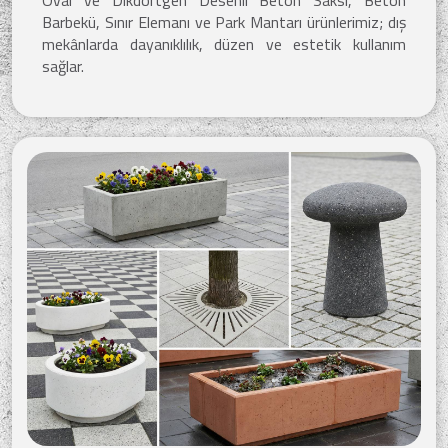
Barbekü, Sınır Elemanı ve Park Mantarı ürünlerimiz; dış
mekânlarda dayanıklılık, düzen ve estetik kullanım
sağlar.