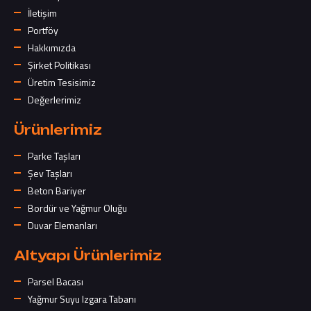
İletişim
Portföy
Hakkımızda
Şirket Politikası
Üretim Tesisimiz
Değerlerimiz
Ürünlerimiz
Parke Taşları
Şev Taşları
Beton Bariyer
Bordür ve Yağmur Oluğu
Duvar Elemanları
Altyapı Ürünlerimiz
Parsel Bacası
Yağmur Suyu Izgara Tabanı