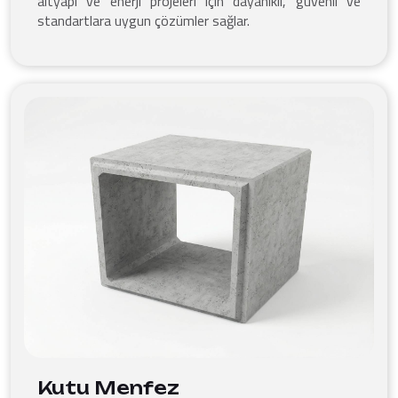
altyapı ve enerji projeleri için dayanıklı, güvenli ve
standartlara uygun çözümler sağlar.
Kutu Menfez