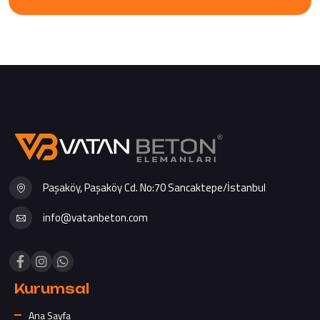
Paşaköy, Paşaköy Cd. No:70 Sancaktepe/İstanbul
info@vatanbeton.com
Kurumsal
Ana Sayfa