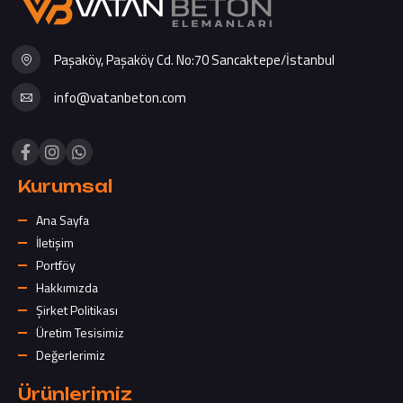
Paşaköy, Paşaköy Cd. No:70 Sancaktepe/İstanbul
info@vatanbeton.com
Kurumsal
Ana Sayfa
İletişim
Portföy
Hakkımızda
Şirket Politikası
Üretim Tesisimiz
Değerlerimiz
Ürünlerimiz